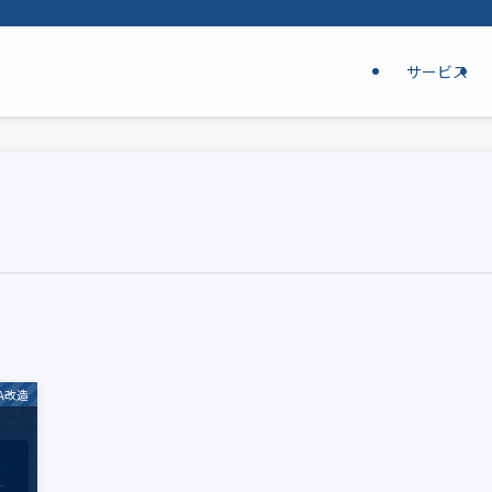
サービス
A改造