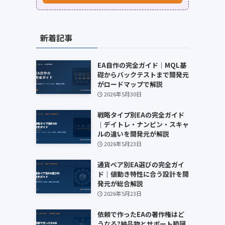
新着記事
EA自作の完全ガイド｜MQL基
礎からバックテストまで開発元
がロードマップで解説
2026年5月30日
戦略タイプ別EAの完全ガイド
｜デイトレ・ナンピン・スキャ
ルの違いを開発元が解説
2026年5月23日
通貨ペア別EA選びの完全ガイ
ド｜値動き特性に合う設計を開
発元が総合解説
2026年5月23日
依頼で作ったEAの著作権はど
うなる?納品物とサポート範囲