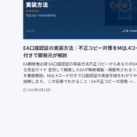
EA口座認証の実装方法｜不正コピー対策をMQL4コ
付きで開発元が解説
EA開発者必読 EA口座認証の実装方法不正コピーからあなたのE
る完全ガイド 苦労して開発したEAが無断複製・再配布されるリ
を徹底解説。MQL4コード付きで口座認証の実装手順をわかり
説明します。 この記事でわかること：EA不正コピーの実態 →...
2026年3月13日