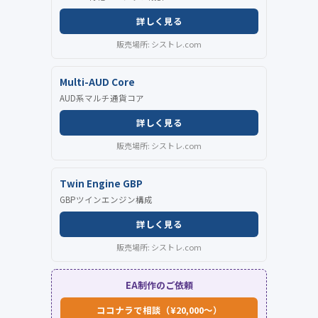
詳しく見る
販売場所: シストレ.com
Multi-AUD Core
AUD系マルチ通貨コア
詳しく見る
販売場所: シストレ.com
Twin Engine GBP
GBPツインエンジン構成
詳しく見る
販売場所: シストレ.com
EA制作のご依頼
ココナラで相談（¥20,000〜）