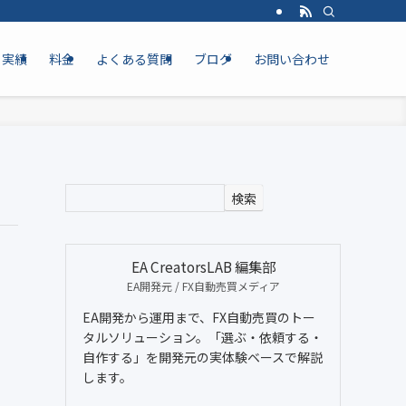
実績
料金
よくある質問
ブログ
お問い合わせ
検索
EA CreatorsLAB 編集部
EA開発元 / FX自動売買メディア
EA開発から運用まで、FX自動売買のトー
タルソリューション。「選ぶ・依頼する・
自作する」を開発元の実体験ベースで解説
します。