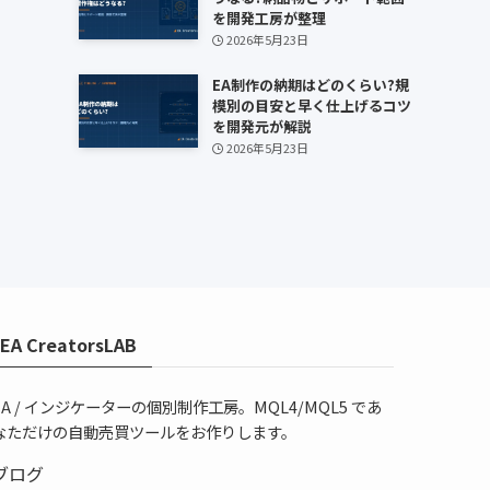
を開発工房が整理
2026年5月23日
EA制作の納期はどのくらい?規
模別の目安と早く仕上げるコツ
を開発元が解説
2026年5月23日
EA CreatorsLAB
EA / インジケーターの個別制作工房。MQL4/MQL5 であ
なただけの自動売買ツールをお作りします。
ブログ