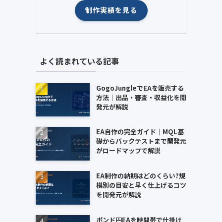
制作実績を見る
よく読まれている記事
GogoJungleでEAを販売する
方法｜出品・審査・収益化を開
発元が解説
EA自作の完全ガイド｜MQL基
礎からバックテストまで開発元
がロードマップで解説
EA制作の納期はどのくらい?規
模別の目安と早く仕上げるコツ
を開発元が解説
ポンド円EAを時間帯で仕掛け