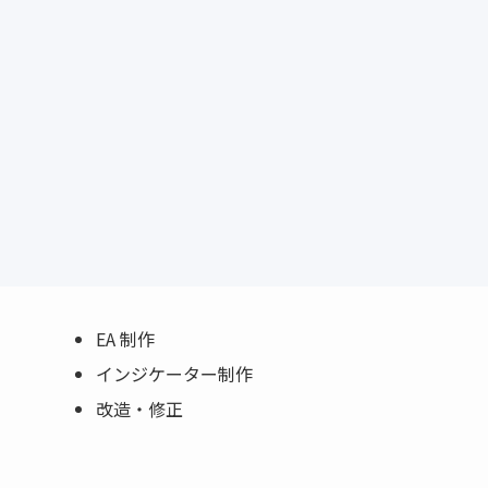
EA 制作
インジケーター制作
改造・修正