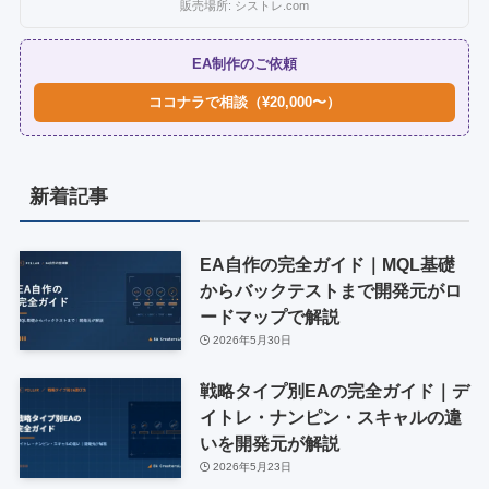
販売場所: シストレ.com
EA制作のご依頼
ココナラで相談（¥20,000〜）
新着記事
EA自作の完全ガイド｜MQL基礎
からバックテストまで開発元がロ
ードマップで解説
2026年5月30日
戦略タイプ別EAの完全ガイド｜デ
イトレ・ナンピン・スキャルの違
いを開発元が解説
2026年5月23日