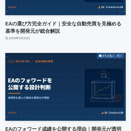
EAの選び方完全ガイド｜安全な自動売買を見極める
基準を開発元が総合解説
2026年5月23日
EAを選ぶ・買う
EAのフォワード成績を公開する理由｜開発元が透明