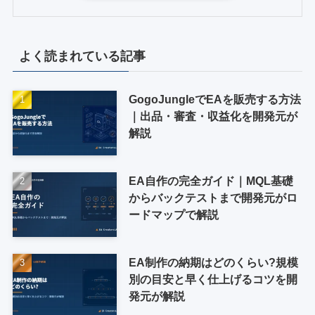
よく読まれている記事
GogoJungleでEAを販売する方法
｜出品・審査・収益化を開発元が
解説
EA自作の完全ガイド｜MQL基礎
からバックテストまで開発元がロ
ードマップで解説
EA制作の納期はどのくらい?規模
別の目安と早く仕上げるコツを開
発元が解説