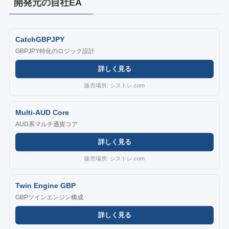
開発元の自社EA
CatchGBPJPY
GBPJPY特化のロジック設計
詳しく見る
販売場所: シストレ.com
Multi-AUD Core
AUD系マルチ通貨コア
詳しく見る
販売場所: シストレ.com
Twin Engine GBP
GBPツインエンジン構成
詳しく見る