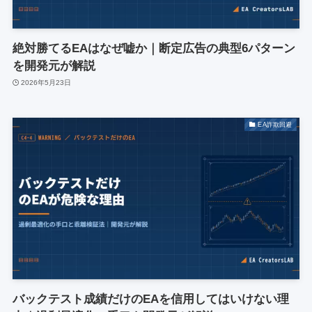
絶対勝てるEAはなぜ嘘か｜断定広告の典型6パターン
を開発元が解説
2026年5月23日
EA詐欺回避
バックテスト成績だけのEAを信用してはいけない理