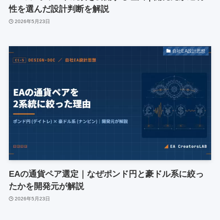
性を選んだ設計判断を解説
2026年5月23日
自社EA設計思想
EAの通貨ペア選定｜なぜポンド円と豪ドル系に絞っ
たかを開発元が解説
2026年5月23日