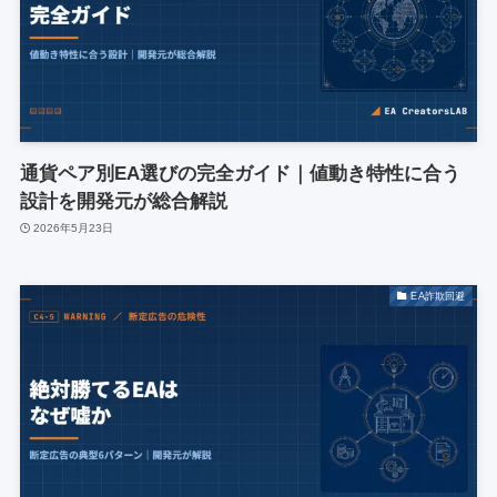
通貨ペア別EA選びの完全ガイド｜値動き特性に合う
設計を開発元が総合解説
2026年5月23日
EA詐欺回避