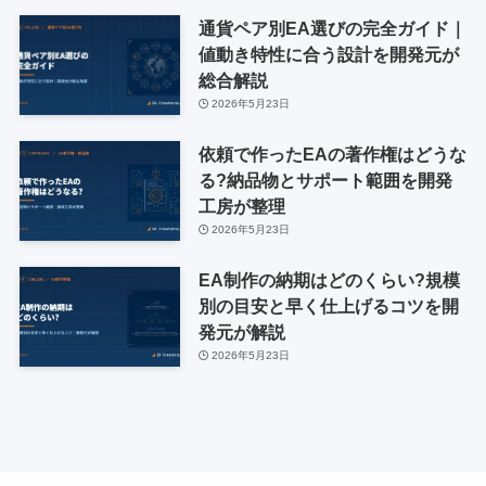
通貨ペア別EA選びの完全ガイド｜
値動き特性に合う設計を開発元が
総合解説
2026年5月23日
依頼で作ったEAの著作権はどうな
る?納品物とサポート範囲を開発
工房が整理
2026年5月23日
EA制作の納期はどのくらい?規模
別の目安と早く仕上げるコツを開
発元が解説
2026年5月23日