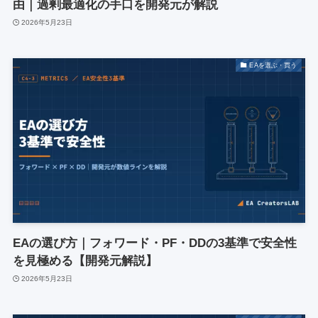
由｜過剰最適化の手口を開発元が解説
2026年5月23日
EAを選ぶ・買う
EAの選び方｜フォワード・PF・DDの3基準で安全性
を見極める【開発元解説】
2026年5月23日