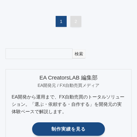
1
2
検索
EA CreatorsLAB 編集部
EA開発元 / FX自動売買メディア
EA開発から運用まで、FX自動売買のトータルソリュー
ション。「選ぶ・依頼する・自作する」を開発元の実
体験ベースで解説します。
制作実績を見る