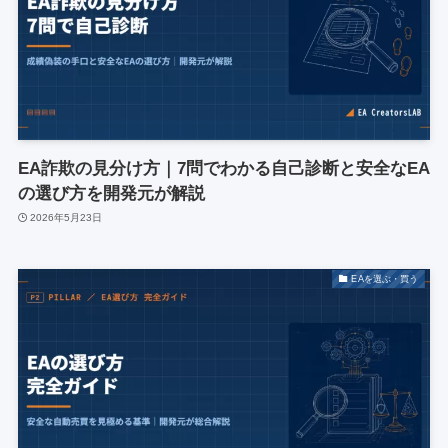
EA詐欺の見分け方｜7問でわかる自己診断と安全なEA
の選び方を開発元が解説
2026年5月23日
EAを選ぶ・買う