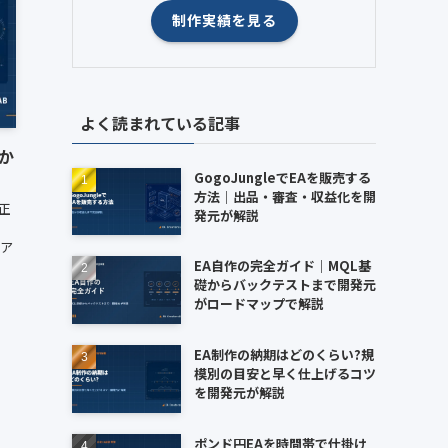
制作実績を見る
よく読まれている記事
か
GogoJungleでEAを販売する
方法｜出品・審査・収益化を開
て正
発元が解説
ペア
EA自作の完全ガイド｜MQL基
礎からバックテストまで開発元
がロードマップで解説
EA制作の納期はどのくらい?規
模別の目安と早く仕上げるコツ
を開発元が解説
ポンド円EAを時間帯で仕掛け