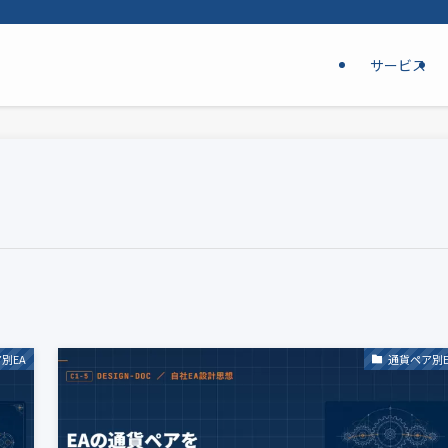
サービス
別EA
通貨ペア別E