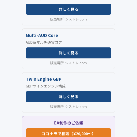
詳しく見る
販売場所: シストレ.com
Multi-AUD Core
AUD系マルチ通貨コア
詳しく見る
販売場所: シストレ.com
Twin Engine GBP
GBPツインエンジン構成
詳しく見る
販売場所: シストレ.com
EA制作のご依頼
ココナラで相談（¥20,000〜）