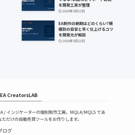
を開発工房が整理
2026年5月23日
EA制作の納期はどのくらい?規
模別の目安と早く仕上げるコツ
を開発元が解説
2026年5月23日
EA CreatorsLAB
EA / インジケーターの個別制作工房。MQL4/MQL5 であ
なただけの自動売買ツールをお作りします。
ブログ