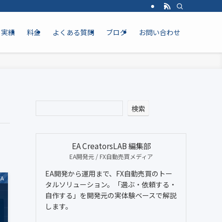
実績
料金
よくある質問
ブログ
お問い合わせ
検索
EA CreatorsLAB 編集部
EA開発元 / FX自動売買メディア
EA開発から運用まで、FX自動売買のトー
A
タルソリューション。「選ぶ・依頼する・
自作する」を開発元の実体験ベースで解説
します。