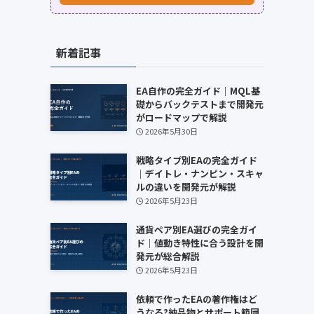
新着記事
EA自作の完全ガイド｜MQL基
礎からバックテストまで開発元
がロードマップで解説
2026年5月30日
戦略タイプ別EAの完全ガイド
｜デイトレ・ナンピン・スキャ
ルの違いを開発元が解説
2026年5月23日
通貨ペア別EA選びの完全ガイ
ド｜値動き特性に合う設計を開
発元が総合解説
2026年5月23日
依頼で作ったEAの著作権はど
うなる?納品物とサポート範囲