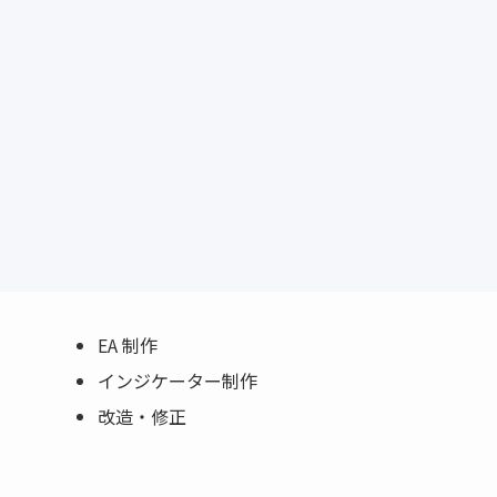
EA 制作
インジケーター制作
改造・修正