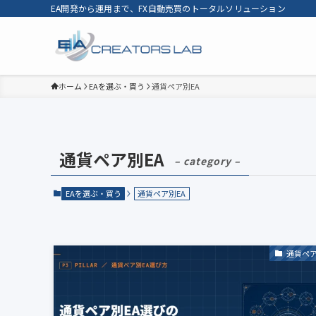
EA開発から運用まで、FX自動売買のトータルソリューション
ホーム
EAを選ぶ・買う
通貨ペア別EA
通貨ペア別EA
– category –
EAを選ぶ・買う
通貨ペア別EA
通貨ペア