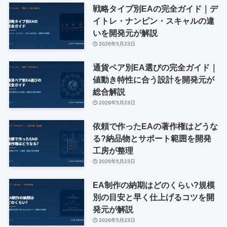
戦略タイプ別EAの完全ガイド｜デ
イトレ・ナンピン・スキャルの違
いを開発元が解説
2026年5月23日
通貨ペア別EA選びの完全ガイド｜
値動き特性に合う設計を開発元が
総合解説
2026年5月23日
依頼で作ったEAの著作権はどうな
る?納品物とサポート範囲を開発
工房が整理
2026年5月23日
EA制作の納期はどのくらい?規模
別の目安と早く仕上げるコツを開
発元が解説
2026年5月23日