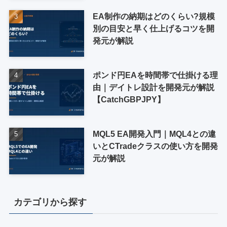
EA制作の納期はどのくらい?規模
別の目安と早く仕上げるコツを開
発元が解説
ポンド円EAを時間帯で仕掛ける理
由｜デイトレ設計を開発元が解説
【CatchGBPJPY】
MQL5 EA開発入門｜MQL4との違
いとCTradeクラスの使い方を開発
元が解説
カテゴリから探す