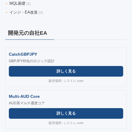
›
MQL基礎
(1)
›
インジ・EA改造
(1)
開発元の自社EA
CatchGBPJPY
GBPJPY特化のロジック設計
詳しく見る
販売場所: シストレ.com
Multi-AUD Core
AUD系マルチ通貨コア
詳しく見る
販売場所: シストレ.com