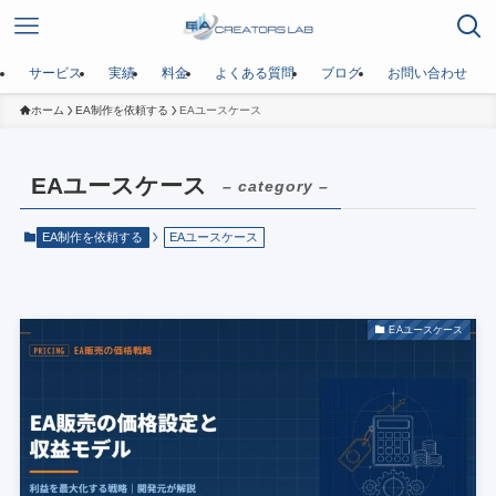
サービス
実績
料金
よくある質問
ブログ
お問い合わせ
ホーム
EA制作を依頼する
EAユースケース
EAユースケース
– category –
EA制作を依頼する
EAユースケース
EAユースケース