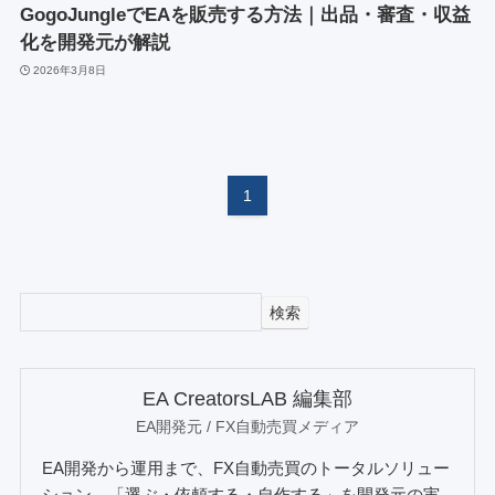
GogoJungleでEAを販売する方法｜出品・審査・収益
化を開発元が解説
2026年3月8日
1
検索
EA CreatorsLAB 編集部
EA開発元 / FX自動売買メディア
EA開発から運用まで、FX自動売買のトータルソリュー
ション。「選ぶ・依頼する・自作する」を開発元の実