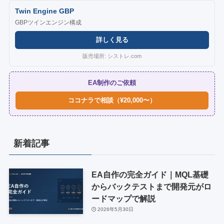
Twin Engine GBP
GBPツインエンジン構成
詳しく見る
販売場所: シストレ.com
EA制作のご依頼
ココナラで相談（¥20,000〜）
新着記事
EA自作の完全ガイド｜MQL基礎
からバックテストまで開発元がロ
ードマップで解説
2026年5月30日