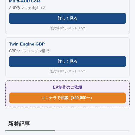
Multi-AUD Core
AUD系マルチ通貨コア
詳しく見る
販売場所: シストレ.com
Twin Engine GBP
GBPツインエンジン構成
詳しく見る
販売場所: シストレ.com
EA制作のご依頼
ココナラで相談（¥20,000〜）
新着記事