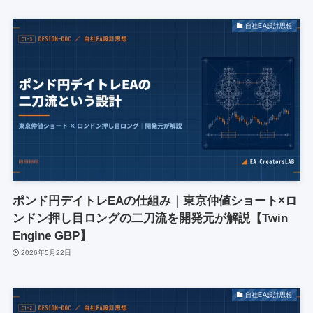
自社EA設計思想
ポンド円デイトレEAの仕組み｜東京仲値ショート×ロ
ンドン押し目ロングの二刀流を開発元が解説【Twin
Engine GBP】
2026年5月22日
自社EA設計思想