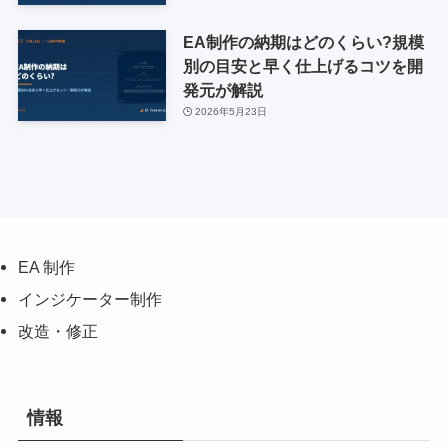
EA制作の納期はどのくらい?規模
別の目安と早く仕上げるコツを開
発元が解説
2026年5月23日
EA 制作
インジケーター制作
改造・修正
情報