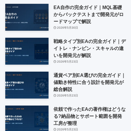
EA自作の完全ガイド｜MQL基礎
からバックテストまで開発元がロ
ードマップで解説
2026年5月30日
戦略タイプ別EAの完全ガイド｜デ
イトレ・ナンピン・スキャルの違
いを開発元が解説
2026年5月23日
通貨ペア別EA選びの完全ガイド｜
値動き特性に合う設計を開発元が
総合解説
2026年5月23日
依頼で作ったEAの著作権はどうな
る?納品物とサポート範囲を開発
工房が整理
2026年5月23日