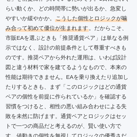
らい動くか、どの時間帯に勢いが出るか、急変し
やすいか緩やかか。
こうした個性とロジックが噛
み合って初めて優位が生まれます
。だからこそ、
市販EAを選ぶときも「推奨通貨ペア」は単なる例
示ではなく、設計の前提条件として尊重すべきも
のです。推奨ペアから外れた運用は、いわば設計
図と違う材料で家を建てるようなもので、本来の
性能は期待できません。EAを乗り換えたり追加し
たりするときも、まず「このロジックはどの通貨
ペアの個性を前提に作られているか」を確認する
習慣をつけると、相性の悪い組み合わせによる失
敗を未然に防げます。通貨ペアとロジックはセッ
トで一つの商品だと考えるのが、賢い使い方で
す。値動きの個性を無視してロジックの優秀さだ