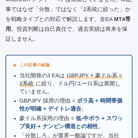
事ではなぜ「分散」ではなく「2系統に絞った」か
を戦略タイプとの対応で解説します。全EA
MT4専
用
。投資判断は自己責任で、過去実績は将来を保
証しません。
▦ この記事の結論
当社開発の3 EAは
GBPJPY + 豪ドル系 =
2系統
に絞り、ドル円/ユーロ系は展開し
ていません。
GBPJPY 採用の理由 =
ボラ高 + 時間帯個
性が明確 + デイトレ適合
。
豪ドル系採用の理由 =
低-中ボラ + スワッ
プ良好 + ナンピン構造との相性
。
「分散しろ」が業界一般論ですが、当社