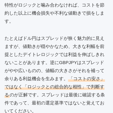
特性がロジックと噛み合わなければ、コストを節
約した以上に機会損失や不利な値動きで損をしま
す。
たとえばドル円はスプレッドが狭く魅力的に見え
ますが、値動きが穏やかなため、大きな利幅を前
提としたデイトレロジックでは利益を伸ばしきれ
ないことがあります。逆にGBPJPYはスプレッド
がやや広いものの、値幅の大きさがそれを補って
余りある利益機会を生みます。
「コストの安さ」
ではなく「ロジックとの総合的な相性」で判断す
る
のが正解です。スプレッドは最後に確認する条
件であって、最初の選定基準ではないと覚えてお
いてください。