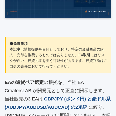
※免責事項
本記事は情報提供を目的としており、特定の金融商品の購
入・売却を推奨するものではありません。FX取引にはリス
クが伴い、投資元本を失う可能性があります。投資判断はご
自身の責任において行ってください。
EAの通貨ペア選定
の根拠を、当社 EA
CreatorsLAB が開発元として正直に開示します。
当社販売の3 EAは
GBPJPY (ポンド円) と豪ドル系
(AUDJPY/AUDUSD/AUDCAD) の2系統
に絞り、
USD/EUR メジャーペアは展開していません。本記