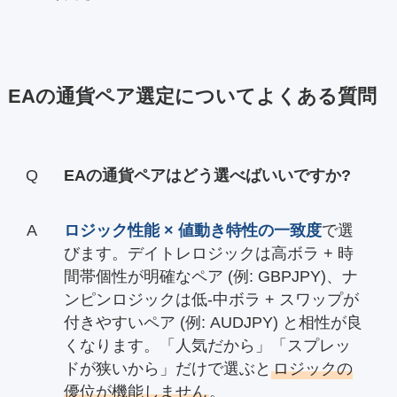
EAの通貨ペア選定についてよくある質問
EAの通貨ペアはどう選べばいいですか?
ロジック性能 × 値動き特性の一致度
で選
びます。デイトレロジックは高ボラ + 時
間帯個性が明確なペア (例: GBPJPY)、ナ
ンピンロジックは低-中ボラ + スワップが
付きやすいペア (例: AUDJPY) と相性が良
くなります。「人気だから」「スプレッ
ドが狭いから」だけで選ぶと
ロジックの
優位が機能しません
。