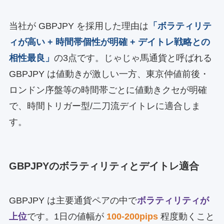
当社が GBPJPY を採用した理由は
「ボラティリテ
ィが高い + 時間帯個性が明確 + デイトレ戦略との
相性最良」
の3点です。じゃじゃ馬通貨と呼ばれる
GBPJPY は値動きが激しい一方、東京仲値前後・
ロンドン序盤等の時間帯ごとに値動きクセが明確
で、時間トリガー型/二刀流デイトレに適合しま
す。
GBPJPYのボラティリティとデイトレ適合
GBPJPY は主要通貨ペアの中で
ボラティリティが
上位
です。1日の値幅が
100-200pips
程度動くこと