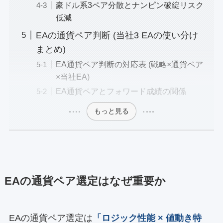
豪ドル系3ペア分散とナンピン破綻リスク
低減
EAの通貨ペア判断 (当社3 EAの使い分け
まとめ)
EA通貨ペア判断の対応表 (戦略×通貨ペア
×当社EA)
EA通貨ペアとフォワード成績の関係
もっと見る
EAの通貨ペア選定はなぜ重要か
EAの通貨ペア選定は
「ロジック性能 × 値動き特