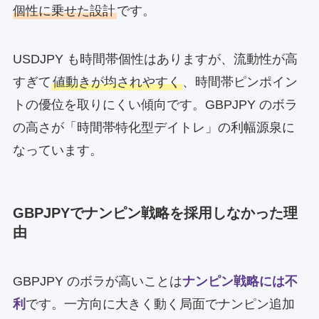
個性に乗せた設計
です。
USDJPY も時間帯個性はありますが、流動性が高
すぎて
値動きが均されやすく
、時間帯ピンポイン
トの優位を取りにくい傾向です。GBPJPY のボラ
の高さが「時間帯特化型デイトレ」の利幅源泉に
なっています。
GBPJPYでナンピン戦略を採用しなかった理
由
GBPJPY のボラが高いことは
ナンピン戦略には不
利
です。一方向に大きく動く局面でナンピン追加