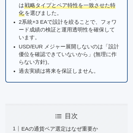
は
戦略タイプとペア特性を一致させた特
化
を選びました。
2系統+3 EAで設計を絞ることで、フォワ
ード成績の検証と運用透明性を確保して
います。
USD/EUR メジャー展開しないのは「設計
優位を確認できていないから」(無理に作
らない方針)。
過去実績は将来を保証しません。
目次
EAの通貨ペア選定はなぜ重要か