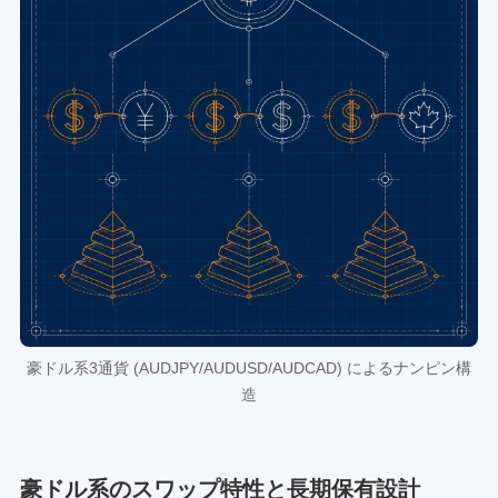
豪ドル系3通貨 (AUDJPY/AUDUSD/AUDCAD) によるナンピン構
造
豪ドル系のスワップ特性と長期保有設計