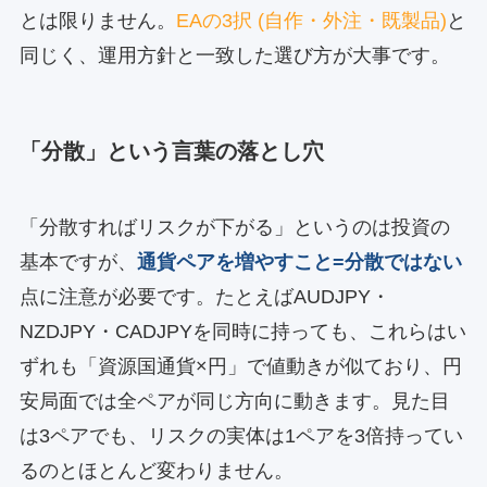
とは限りません。
EAの3択 (自作・外注・既製品)
と
同じく、運用方針と一致した選び方が大事です。
「分散」という言葉の落とし穴
「分散すればリスクが下がる」というのは投資の
基本ですが、
通貨ペアを増やすこと=分散ではない
点に注意が必要です。たとえばAUDJPY・
NZDJPY・CADJPYを同時に持っても、これらはい
ずれも「資源国通貨×円」で値動きが似ており、円
安局面では全ペアが同じ方向に動きます。見た目
は3ペアでも、リスクの実体は1ペアを3倍持ってい
るのとほとんど変わりません。