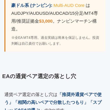
豪ドル系 (ナンピン):
Multi-AUD Core
は
AUDJPY/AUDUSD/AUDCAD/15分足/MT4専
用/推奨証拠金
$3,000
。ナンピンマーチン構
造。
※全EA MT4専用。過去実績は将来を保証しません。投資
判断は自己責任でお願いします。
EAの通貨ペア選定の落とし穴
通貨ペア選定の落とし穴は
「推奨外通貨ペアで使
う」「相関の高いペアで分散したつもり」「スプ