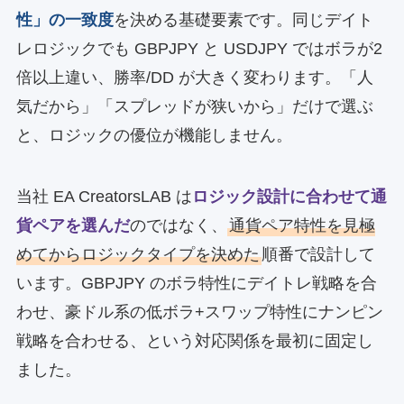
性」の一致度
を決める基礎要素です。同じデイト
レロジックでも GBPJPY と USDJPY ではボラが2
倍以上違い、勝率/DD が大きく変わります。「人
気だから」「スプレッドが狭いから」だけで選ぶ
と、ロジックの優位が機能しません。
当社 EA CreatorsLAB は
ロジック設計に合わせて通
貨ペアを選んだ
のではなく、
通貨ペア特性を見極
めてからロジックタイプを決めた
順番で設計して
います。GBPJPY のボラ特性にデイトレ戦略を合
わせ、豪ドル系の低ボラ+スワップ特性にナンピン
戦略を合わせる、という対応関係を最初に固定し
ました。