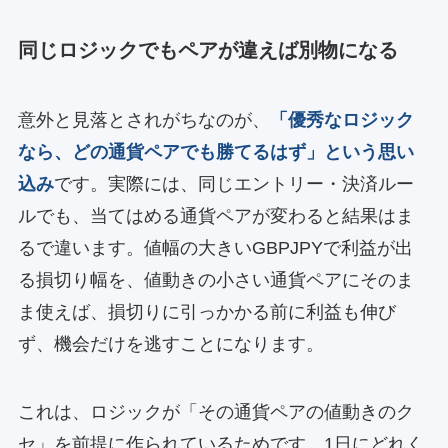
同じロジックでもペアが違えば別物になる
意外と見落とされがちなのが、
「優秀なロジック
なら、どの通貨ペアでも勝てるはず」という思い
込み
です。実際には、同じエントリー・決済ルー
ルでも、当てはめる通貨ペアが変わると結果はま
るで違います。値幅の大きいGBPJPYで利益が出
る損切り幅を、値動きの小さい通貨ペアにそのま
ま使えば、損切りに引っかかる前に利益も伸び
ず、機会だけを逃すことになります。
これは、ロジックが「その通貨ペアの値動きのク
セ」を前提に作られているためです。1日にどれく