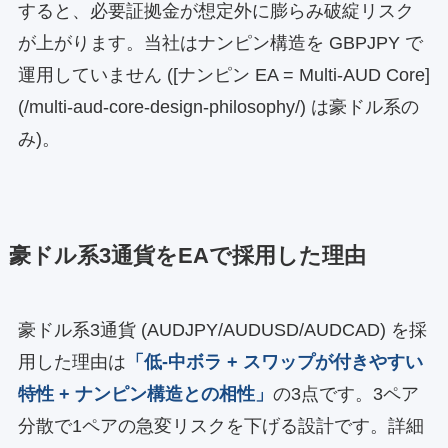
すると、必要証拠金が想定外に膨らみ破綻リスク
が上がります。当社はナンピン構造を GBPJPY で
運用していません ([ナンピン EA = Multi-AUD Core]
(/multi-aud-core-design-philosophy/) は豪ドル系の
み)。
豪ドル系3通貨をEAで採用した理由
豪ドル系3通貨 (AUDJPY/AUDUSD/AUDCAD) を採
用した理由は
「低-中ボラ + スワップが付きやすい
特性 + ナンピン構造との相性」
の3点です。3ペア
分散で1ペアの急変リスクを下げる設計です。詳細