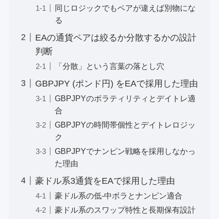
同じロジックでもペアが違えば別物にな
る
EAの通貨ペアは絞るか分散するかの設計
判断
「分散」という言葉の落とし穴
GBPJPY (ポンド円) をEAで採用した理由
GBPJPYのボラティリティとデイトレ適
合
GBPJPYの時間帯個性とデイトレロジッ
ク
GBPJPYでナンピン戦略を採用しなかっ
た理由
豪ドル系3通貨をEAで採用した理由
豪ドル系の低-中ボラとナンピン適合
豪ドル系のスワップ特性と長期保有設計