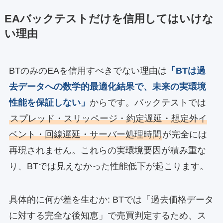
EAバックテストだけを信用してはいけな
い理由
BTのみのEAを信用すべきでない理由は
「BTは過
去データへの数学的最適化結果で、未来の実環境
性能を保証しない」
からです。バックテストでは
スプレッド・スリッページ・約定遅延・想定外イ
ベント・回線遅延・サーバー処理時間
が完全には
再現されません。これらの実環境要因が積み重な
り、BTでは見えなかった性能低下が起こります。
具体的に何が差を生むか: BTでは「過去価格データ
に対する完全な後知恵」で売買判定するため、ス