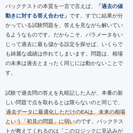
バックテストの本質を一言で言えば、
「過去の値
動きに対する答え合わせ」
です。すでに結果が分
かっている試験問題を、答えを見ながら解いてい
るようなものです。だからこそ、パラメータをい
じって過去に最も儲かる設定を探せば、いくらで
も綺麗な成績は作れてしまいます。問題は、相場
の未来は過去とまったく同じには動かないことで
す。
試験で過去問の答えを丸暗記した人が、本番の新
しい問題で点を取れるとは限らないのと同じで、
過去データに最適化しただけのEAは、未来の相場
という「初見の問題」に弱い
のです。バックテス
トが教えてくれるのは「このロジックに見込みが