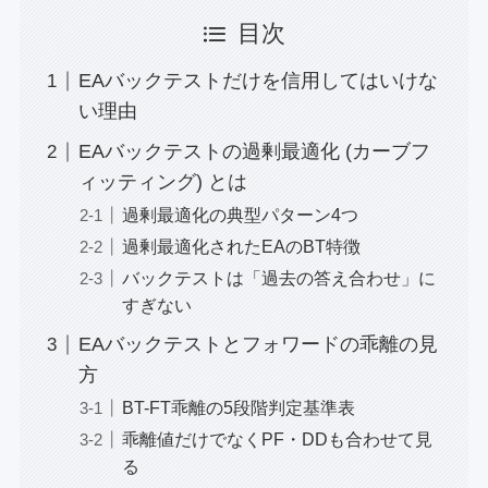
目次
EAバックテストだけを信用してはいけな
い理由
EAバックテストの過剰最適化 (カーブフ
ィッティング) とは
過剰最適化の典型パターン4つ
過剰最適化されたEAのBT特徴
バックテストは「過去の答え合わせ」に
すぎない
EAバックテストとフォワードの乖離の見
方
BT-FT乖離の5段階判定基準表
乖離値だけでなくPF・DDも合わせて見
る