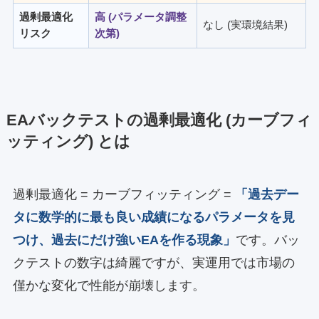
過剰最適化
高 (パラメータ調整
なし (実環境結果)
リスク
次第)
EAバックテストの過剰最適化 (カーブフィ
ッティング) とは
過剰最適化 = カーブフィッティング =
「過去デー
タに数学的に最も良い成績になるパラメータを見
つけ、過去にだけ強いEAを作る現象」
です。バッ
クテストの数字は綺麗ですが、実運用では市場の
僅かな変化で性能が崩壊します。