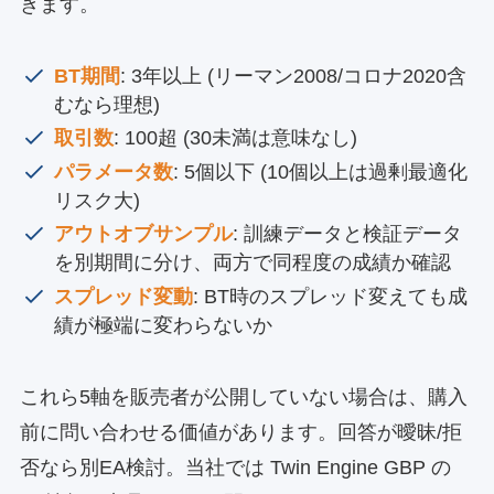
きます。
BT期間
: 3年以上 (リーマン2008/コロナ2020含
むなら理想)
取引数
: 100超 (30未満は意味なし)
パラメータ数
: 5個以下 (10個以上は過剰最適化
リスク大)
アウトオブサンプル
: 訓練データと検証データ
を別期間に分け、両方で同程度の成績か確認
スプレッド変動
: BT時のスプレッド変えても成
績が極端に変わらないか
これら5軸を販売者が公開していない場合は、購入
前に問い合わせる価値があります。回答が曖昧/拒
否なら別EA検討。当社では Twin Engine GBP の