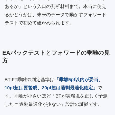
あるか」という入口の判断材料まで。本当に使え
るかどうかは、未来のデータで動かすフォワード
テストで初めて確かめられます。
EAバックテストとフォワードの乖離の見
方
BT-FT乖離の判定基準は
「乖離5pt以内が妥当、
10pt超は要警戒、20pt超は過剰最適化確定」
で
す。乖離が小さいほど「BTが実環境を正しく予測
した = 過剰最適化が少ない」設計の証拠です。