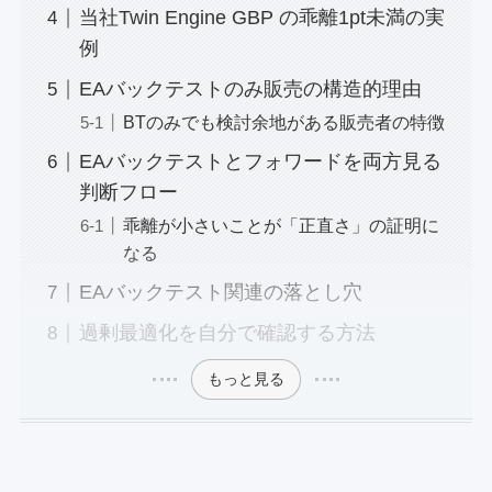
当社Twin Engine GBP の乖離1pt未満の実
例
EAバックテストのみ販売の構造的理由
BTのみでも検討余地がある販売者の特徴
EAバックテストとフォワードを両方見る
判断フロー
乖離が小さいことが「正直さ」の証明に
なる
EAバックテスト関連の落とし穴
過剰最適化を自分で確認する方法
もっと見る