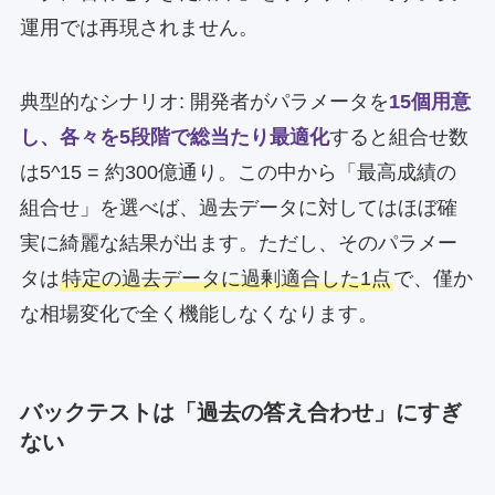
運用では再現されません。
典型的なシナリオ: 開発者がパラメータを
15個用意
し、各々を5段階で総当たり最適化
すると組合せ数
は5^15 = 約300億通り。この中から「最高成績の
組合せ」を選べば、過去データに対してはほぼ確
実に綺麗な結果が出ます。ただし、そのパラメー
タは
特定の過去データに過剰適合した1点
で、僅か
な相場変化で全く機能しなくなります。
バックテストは「過去の答え合わせ」にすぎ
ない