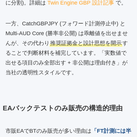
に分割)。詳細は
Twin Engine GBP 設計記事
で。
一方、CatchGBPJPY (フォワード計測停止中) と
Multi-AUD Core (勝率非公開) は乖離値を出せませ
んが、その代わり
推奨証拠金と設計思想を開示
す
ることで判断材料を補完しています。「実数値で
出せる項目のみ全部出す + 非公開は理由付き」が
当社の透明性スタイルです。
EAバックテストのみ販売の構造的理由
市販EAでBTのみ販売が多い理由は
「FT計測には半