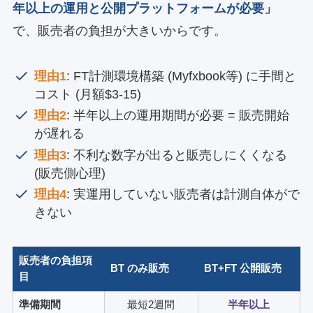
年以上の運用と公開プラットフォームが必要」
で、販売者の負担が大きいからです。
理由1
: FT計測環境構築 (Myfxbook等) に手間と
コスト (月額$3-15)
理由2
: 半年以上の運用期間が必要 = 販売開始
が遅れる
理由3
: 不利な数字が出ると販売しにくくなる
(販売側心理)
理由4
: 実運用していない販売者は計測自体がで
きない
販売者の負担項
BT のみ販売
BT+FT 公開販売
目
準備期間
最短2週間
半年以上