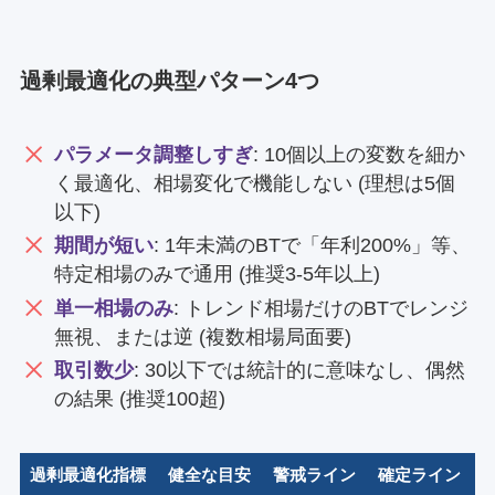
過剰最適化の典型パターン4つ
パラメータ調整しすぎ
: 10個以上の変数を細か
く最適化、相場変化で機能しない (理想は5個
以下)
期間が短い
: 1年未満のBTで「年利200%」等、
特定相場のみで通用 (推奨3-5年以上)
単一相場のみ
: トレンド相場だけのBTでレンジ
無視、または逆 (複数相場局面要)
取引数少
: 30以下では統計的に意味なし、偶然
の結果 (推奨100超)
過剰最適化指標
健全な目安
警戒ライン
確定ライン