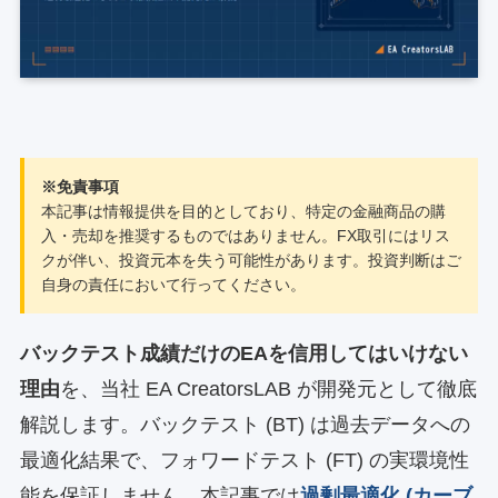
※免責事項
本記事は情報提供を目的としており、特定の金融商品の購
入・売却を推奨するものではありません。FX取引にはリス
クが伴い、投資元本を失う可能性があります。投資判断はご
自身の責任において行ってください。
バックテスト成績だけのEAを信用してはいけない
理由
を、当社 EA CreatorsLAB が開発元として徹底
解説します。バックテスト (BT) は過去データへの
最適化結果で、フォワードテスト (FT) の実環境性
能を保証しません。本記事では
過剰最適化 (カーブ