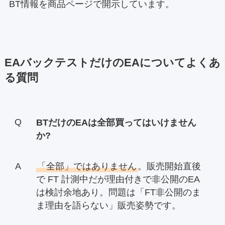
BT情報を商品ページで開示しています。
EAバックテストだけのEAについてよくあ
る質問
BTだけのEAは全部買ってはいけません
か?
「全部」ではありません
。販売開始直後
で FT 計測中だが理由付きで非公開のEA
は検討余地あり。問題は「FT非公開のま
ま理由を語らない」販売姿勢です。