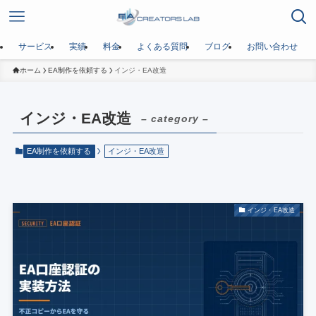
サービス
実績
料金
よくある質問
ブログ
お問い合わせ
ホーム
EA制作を依頼する
インジ・EA改造
インジ・EA改造
– category –
EA制作を依頼する
インジ・EA改造
インジ・EA改造