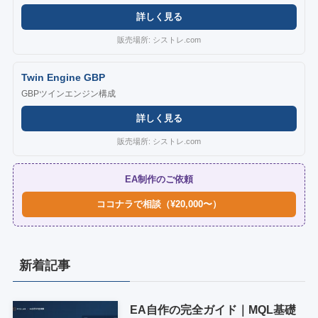
詳しく見る
販売場所: シストレ.com
Twin Engine GBP
GBPツインエンジン構成
詳しく見る
販売場所: シストレ.com
EA制作のご依頼
ココナラで相談（¥20,000〜）
新着記事
EA自作の完全ガイド｜MQL基礎