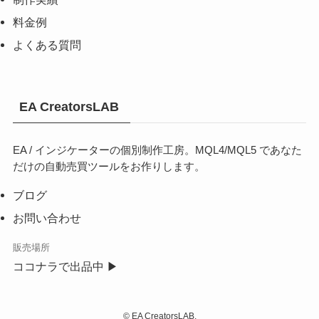
料金例
よくある質問
EA CreatorsLAB
EA / インジケーターの個別制作工房。MQL4/MQL5 であなた
だけの自動売買ツールをお作りします。
ブログ
お問い合わせ
販売場所
ココナラで出品中 ▶
©
EA CreatorsLAB.