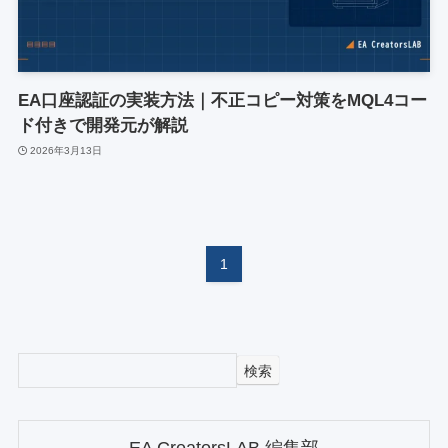
EA口座認証の実装方法｜不正コピー対策をMQL4コー
ド付きで開発元が解説
2026年3月13日
1
検索
EA CreatorsLAB 編集部