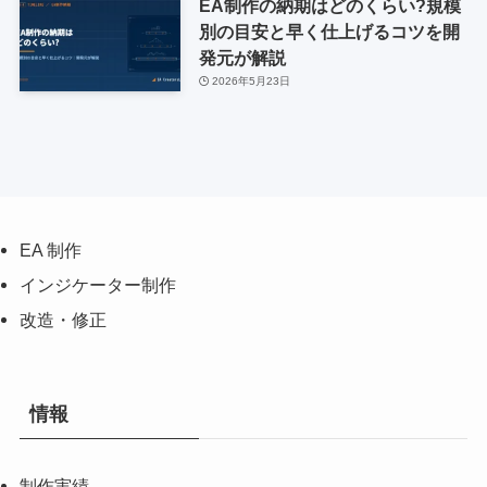
EA制作の納期はどのくらい?規模
別の目安と早く仕上げるコツを開
発元が解説
2026年5月23日
EA 制作
インジケーター制作
改造・修正
情報
制作実績