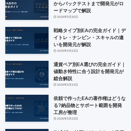
からバックテストまで開発元がロ
ードマップで解説
2026年5月30日
戦略タイプ別EAの完全ガイド｜デ
イトレ・ナンピン・スキャルの違
いを開発元が解説
2026年5月23日
通貨ペア別EA選びの完全ガイド｜
値動き特性に合う設計を開発元が
総合解説
2026年5月23日
依頼で作ったEAの著作権はどうな
る?納品物とサポート範囲を開発
工房が整理
2026年5月23日