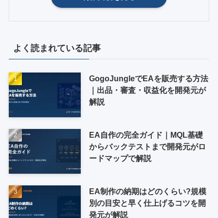
よく読まれている記事
GogoJungleでEAを販売する方法
｜出品・審査・収益化を開発元が
解説
EA自作の完全ガイド｜MQL基礎
からバックテストまで開発元がロ
ードマップで解説
EA制作の納期はどのくらい?規模
別の目安と早く仕上げるコツを開
発元が解説