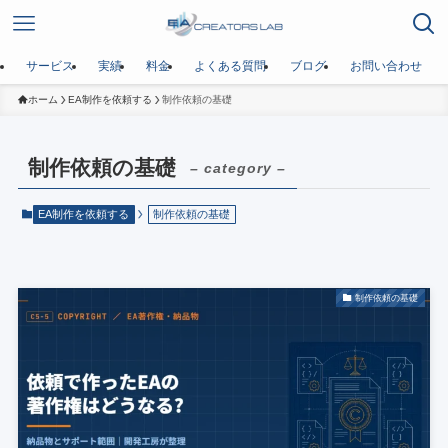
サービス
実績
料金
よくある質問
ブログ
お問い合わせ
ホーム
EA制作を依頼する
制作依頼の基礎
制作依頼の基礎
– category –
EA制作を依頼する
制作依頼の基礎
制作依頼の基礎