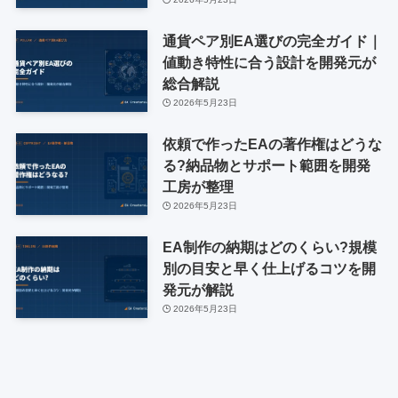
通貨ペア別EA選びの完全ガイド｜
値動き特性に合う設計を開発元が
総合解説
2026年5月23日
依頼で作ったEAの著作権はどうな
る?納品物とサポート範囲を開発
工房が整理
2026年5月23日
EA制作の納期はどのくらい?規模
別の目安と早く仕上げるコツを開
発元が解説
2026年5月23日