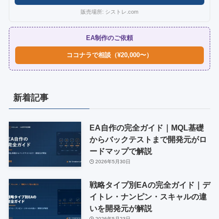
販売場所: シストレ.com
EA制作のご依頼
ココナラで相談（¥20,000〜）
新着記事
EA自作の完全ガイド｜MQL基礎
からバックテストまで開発元がロ
ードマップで解説
2026年5月30日
戦略タイプ別EAの完全ガイド｜デ
イトレ・ナンピン・スキャルの違
いを開発元が解説
2026年5月23日