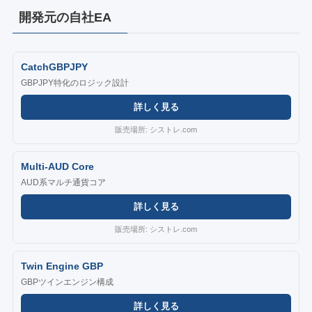
開発元の自社EA
CatchGBPJPY
GBPJPY特化のロジック設計
詳しく見る
販売場所: シストレ.com
Multi-AUD Core
AUD系マルチ通貨コア
詳しく見る
販売場所: シストレ.com
Twin Engine GBP
GBPツインエンジン構成
詳しく見る